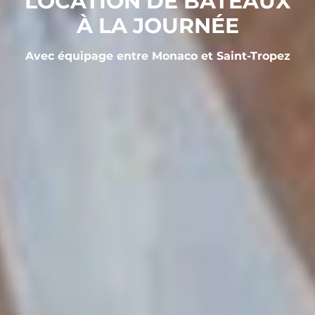
LOCATION DE BATEAUX
À LA JOURNÉE
Avec équipage entre Monaco et Saint-Tropez