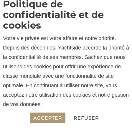
Politique de
confidentialité et de
cookies
Votre vie privée est votre affaire et notre priorité.
Depuis des décennies, Yachtside accorde la priorité à
SPECIFICATIONS
la confidentialité de ses membres. Sachez que nous
utilisons des cookies pour offrir une expérience de
classe mondiale avec une fonctionnalité de site
LONGUEUR
optimale. En continuant à utiliser notre site, vous
24.00 m
acceptez notre utilisation des cookies et notre gestion
de vos données.
ACCEPTER
REFUSER