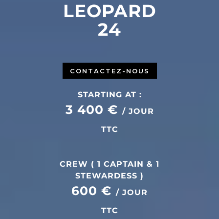
LEOPARD
24
CONTACTEZ-NOUS
STARTING AT :
3 400 €
/ JOUR
TTC
CREW ( 1 CAPTAIN & 1
STEWARDESS )
600 €
/ JOUR
TTC