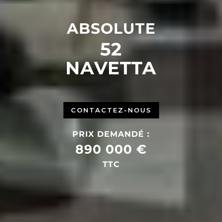
ABSOLUTE
52
NAVETTA
CONTACTEZ-NOUS
PRIX DEMANDÉ :
890 000 €
TTC