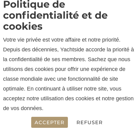
Politique de
confidentialité et de
cookies
Votre vie privée est votre affaire et notre priorité.
Depuis des décennies, Yachtside accorde la priorité à
SPECIFICATIONS
la confidentialité de ses membres. Sachez que nous
utilisons des cookies pour offrir une expérience de
classe mondiale avec une fonctionnalité de site
LONGUEUR
optimale. En continuant à utiliser notre site, vous
15.90 m
acceptez notre utilisation des cookies et notre gestion
de vos données.
ACCEPTER
REFUSER