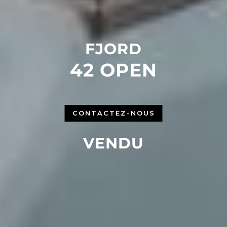
FJORD
42 OPEN
CONTACTEZ-NOUS
VENDU