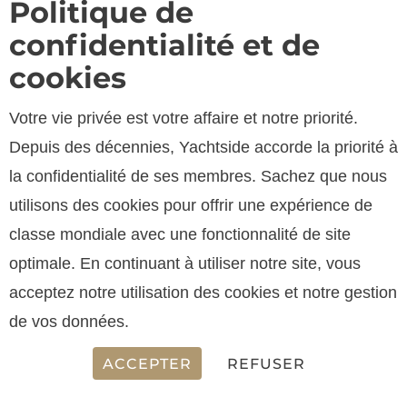
Politique de
confidentialité et de
cookies
Votre vie privée est votre affaire et notre priorité.
Depuis des décennies, Yachtside accorde la priorité à
SPECIFICATIONS
la confidentialité de ses membres. Sachez que nous
utilisons des cookies pour offrir une expérience de
classe mondiale avec une fonctionnalité de site
LONGUEUR
optimale. En continuant à utiliser notre site, vous
13.45 m
acceptez notre utilisation des cookies et notre gestion
de vos données.
ACCEPTER
REFUSER