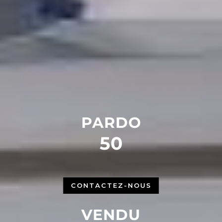
PARDO
50
CONTACTEZ-NOUS
VENDU