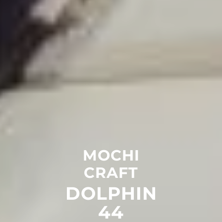
MOCHI
CRAFT
DOLPHIN
44