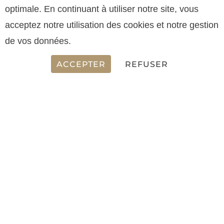
optimale. En continuant à utiliser notre site, vous
SPECIFICATIONS
acceptez notre utilisation des cookies et notre gestion
de vos données.
ACCEPTER
REFUSER
LONGUEUR
49.38 m
LARGEUR
9.50 m