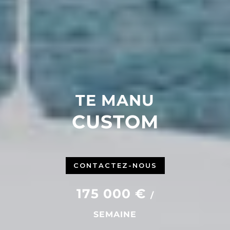
TE MANU
CUSTOM
CONTACTEZ-NOUS
175 000 €
/
SEMAINE