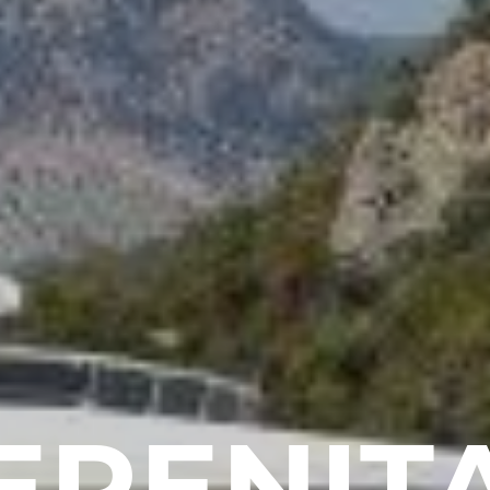
ERENIT