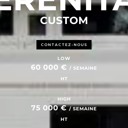
CUSTOM
CONTACTEZ-NOUS
LOW
60 000 €
/ SEMAINE
HT
HIGH
75 000 €
/ SEMAINE
HT