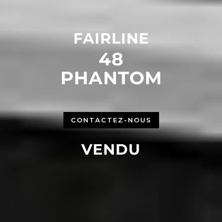
FAIRLINE
48
PHANTOM
CONTACTEZ-NOUS
VENDU