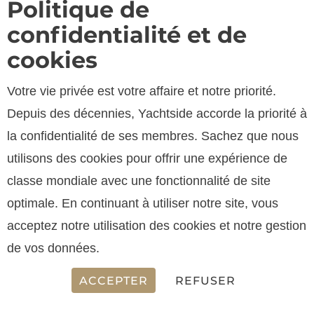
Politique de
confidentialité et de
cookies
Votre vie privée est votre affaire et notre priorité.
Depuis des décennies, Yachtside accorde la priorité à
SPECIFICATIONS
la confidentialité de ses membres. Sachez que nous
utilisons des cookies pour offrir une expérience de
classe mondiale avec une fonctionnalité de site
LONGUEUR
optimale. En continuant à utiliser notre site, vous
14.63 m
acceptez notre utilisation des cookies et notre gestion
de vos données.
ACCEPTER
REFUSER